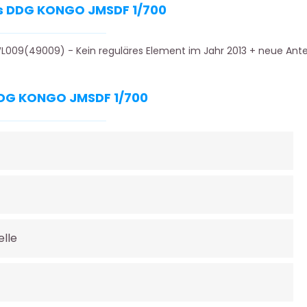
ffs DDG KONGO JMSDF 1/700
 WL009(49009) - Kein reguläres Element im Jahr 2013 + neue Ant
 DDG KONGO JMSDF 1/700
lle