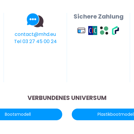
Sichere Zahlung
contact@mhd.eu
Tel 03 27 45 00 24
VERBUNDENES UNIVERSUM
Bootsmodell
Plastikbootmodel