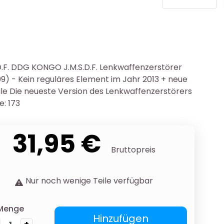
.D.F. DDG KONGO J.M.S.D.F. Lenkwaffenzerstörer
) - Kein reguläres Element im Jahr 2013 + neue
le Die neueste Version des Lenkwaffenzerstörers
: 173
31,95 €
Bruttopreis
Nur noch wenige Teile verfügbar
Menge
Hinzufügen