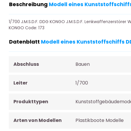
Beschreibung
Modell eines Kunststoffschi
1/700 J.M.S.D.F. DDG KONGO J.M.S.D.F. Lenkwaffenzerstörer
KONGO Code: 173
Datenblatt
Modell eines Kunststoffschiffs
Abschluss
Bauen
Leiter
1/700
Produkttypen
Kunststoffgebäudemode
Arten von Modellen
Plastikboote Modelle