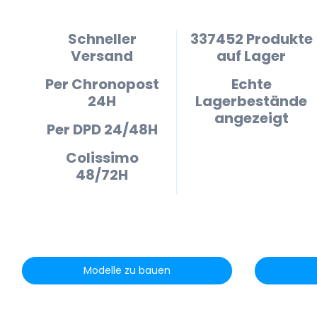
Schneller
337452 Produkte
Versand
auf Lager
Per Chronopost
Echte
24H
Lagerbestände
angezeigt
Per DPD 24/48H
Colissimo
48/72H
Modelle zu bauen