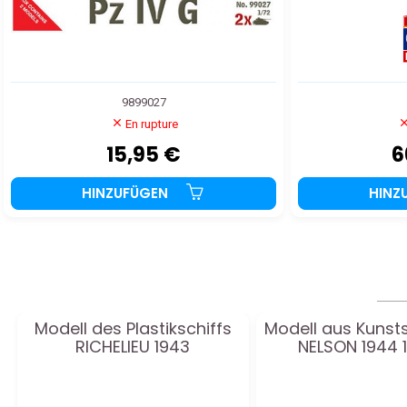
9899027
En rupture
15,95 €
6
HINZUFÜGEN
HINZ
Modell des Plastikschiffs
Modell aus Kunst
RICHELIEU 1943
NELSON 1944 