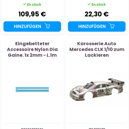
En stock
En stock
109,95 €
22,30 €
HINZUFÜGEN
HINZUFÜGEN
Eingebetteter
Karosserie Auto
Accessoire Nylon Dia
Mercedes CLK 1/10 zum
Gaine. 1x 2mm - L.1m
Lackieren