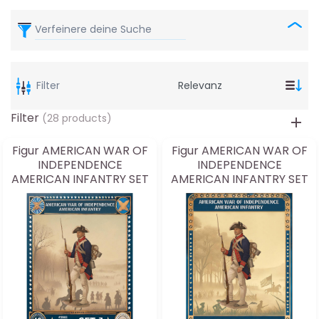
Verfeinere deine Suche
Filter
Filter
(28 products)
Figur AMERICAN WAR OF
Figur AMERICAN WAR OF
INDEPENDENCE
INDEPENDENCE
AMERICAN INFANTRY SET
AMERICAN INFANTRY SET
1 28mm
2 28mm