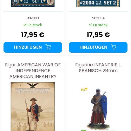
982003
982004
En stock
En stock
17,95 €
17,95 €
HINZUFÜGEN
HINZUFÜGEN
Figur AMERICAN WAR OF
Figurine INFANTRIE L.
INDEPENDENCE
SPANISCH 28mm
AMERICAN INFANTRY
COMMAND 28mm