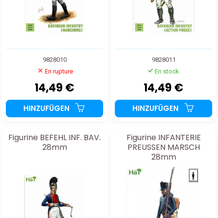
9828010
9828011
En rupture
En stock
14,49 €
14,49 €
HINZUFÜGEN
HINZUFÜGEN
Figurine BEFEHL INF. BAV.
Figurine INFANTERIE
28mm
PREUSSEN MARSCH
28mm