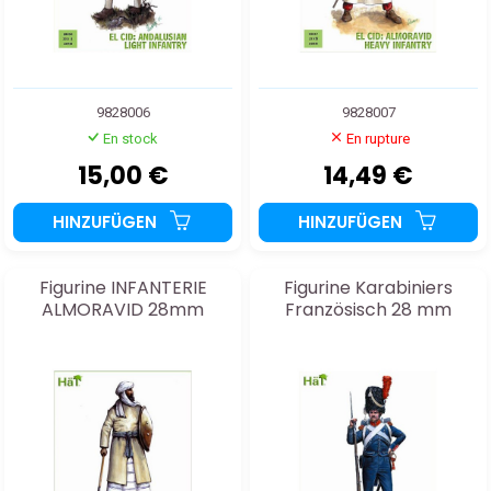
9828006
9828007
En stock
En rupture
15,00 €
14,49 €
HINZUFÜGEN
HINZUFÜGEN
Figurine INFANTERIE
Figurine Karabiniers
ALMORAVID 28mm
Französisch 28 mm