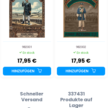
982001
982002
En stock
En stock
17,95 €
17,95 €
HINZUFÜGEN
HINZUFÜGEN
Schneller
337431
Versand
Produkte auf
Lager