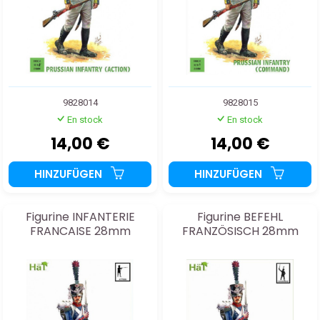
9828014
9828015
En stock
En stock
14,00 €
14,00 €
HINZUFÜGEN
HINZUFÜGEN
Figurine INFANTERIE
Figurine BEFEHL
FRANCAISE 28mm
FRANZÖSISCH 28mm