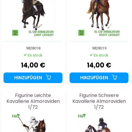
9828018
9828019
En stock
En stock
14,00 €
14,00 €
HINZUFÜGEN
HINZUFÜGEN
Figurine Leichte
Figurine Schwere
Kavallerie Almoraviden
Kavallerie Almoraviden
1/72
1/72