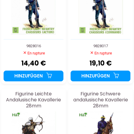
9828016
9828017
En rupture
En rupture
14,40 €
19,10 €
HINZUFÜGEN
HINZUFÜGEN
Figurine Leichte
Figurine Schwere
Andalusische Kavallerie
andalusische Kavallerie
28mm
28mm