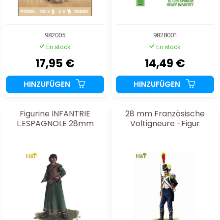
982005
9828001
En stock
En stock
17,95 €
14,49 €
HINZUFÜGEN
HINZUFÜGEN
Figurine INFANTRIE
28 mm Französische
L.ESPAGNOLE 28mm
Voltigneure -Figur