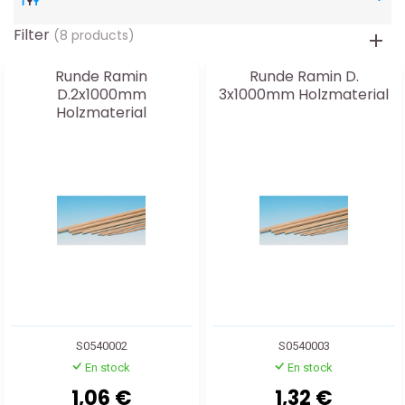
Filter
(8 products)
Runde Ramin
Runde Ramin D.
D.2x1000mm
3x1000mm Holzmaterial
Holzmaterial
S0540002
S0540003
En stock
En stock
1,06 €
1,32 €