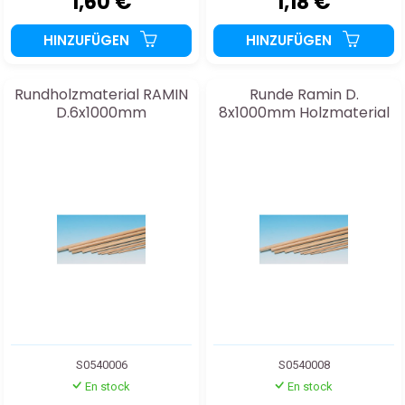
1,60 €
1,18 €
HINZUFÜGEN
HINZUFÜGEN
Rundholzmaterial RAMIN
Runde Ramin D.
D.6x1000mm
8x1000mm Holzmaterial
S0540006
S0540008
En stock
En stock