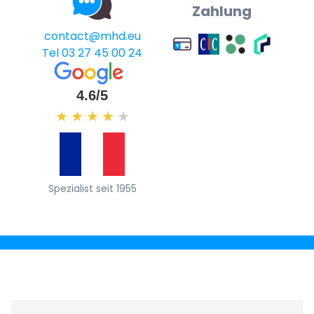
Zahlung
contact@mhd.eu
Tel 03 27 45 00 24
4.6/5
★
★
★
★
★
Spezialist seit 1955