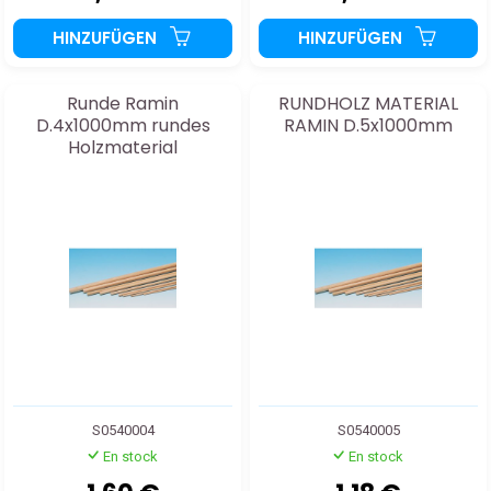
HINZUFÜGEN
HINZUFÜGEN
Runde Ramin
RUNDHOLZ MATERIAL
D.4x1000mm rundes
RAMIN D.5x1000mm
Holzmaterial
S0540004
S0540005
En stock
En stock