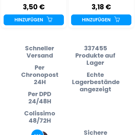
3,50 €
3,18 €
HINZUFÜGEN
HINZUFÜGEN
Schneller
337455
Versand
Produkte auf
Lager
Per
Chronopost
Echte
24H
Lagerbestände
angezeigt
Per DPD
24/48H
Colissimo
48/72H
Sichere