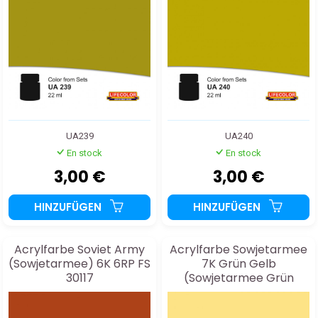
UA239
UA240
En stock
En stock
3,00 €
3,00 €
HINZUFÜGEN
HINZUFÜGEN
Acrylfarbe Soviet Army
Acrylfarbe Sowjetarmee
(Sowjetarmee) 6K 6RP FS
7K Grün Gelb
30117
(Sowjetarmee Grün
Gelb) FS23578 22ml