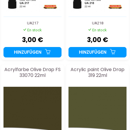
UA217
UA218
En stock
En stock
3,00 €
3,00 €
HINZUFÜGEN
HINZUFÜGEN
Acrylfarbe Olive Drap FS
Acrylic paint Olive Drap
33070 22ml
319 22ml