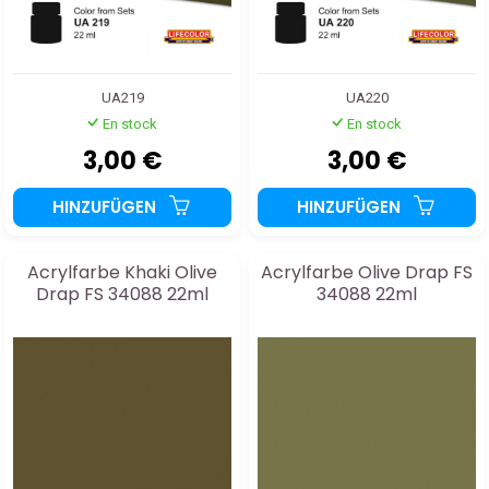
UA219
UA220
En stock
En stock
3,00 €
3,00 €
HINZUFÜGEN
HINZUFÜGEN
Acrylfarbe Khaki Olive
Acrylfarbe Olive Drap FS
Drap FS 34088 22ml
34088 22ml