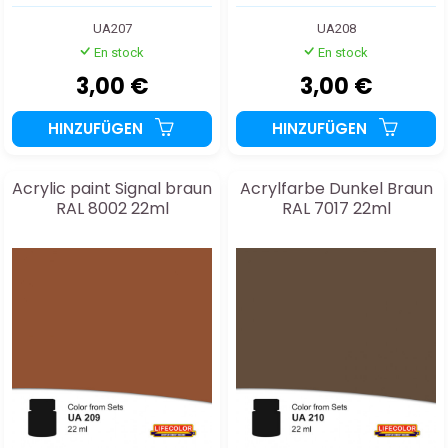
UA207
UA208
En stock
En stock
3,00 €
3,00 €
HINZUFÜGEN
HINZUFÜGEN
Acrylic paint Signal braun
Acrylfarbe Dunkel Braun
RAL 8002 22ml
RAL 7017 22ml