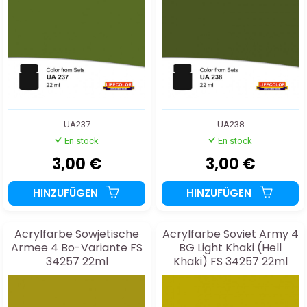
UA237
UA238
En stock
En stock
3,00 €
3,00 €
HINZUFÜGEN
HINZUFÜGEN
Acrylfarbe Sowjetische
Acrylfarbe Soviet Army 4
Armee 4 Bo-Variante FS
BG Light Khaki (Hell
34257 22ml
Khaki) FS 34257 22ml