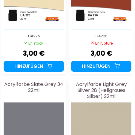
UA225
UA226
En stock
En rupture
3,00 €
3,00 €
HINZUFÜGEN
HINZUFÜGEN
Acrylfarbe Slate Grey 34
Acrylfarbe Light Grey
22ml
Silver 28 (Hellgraues
Silber) 22ml