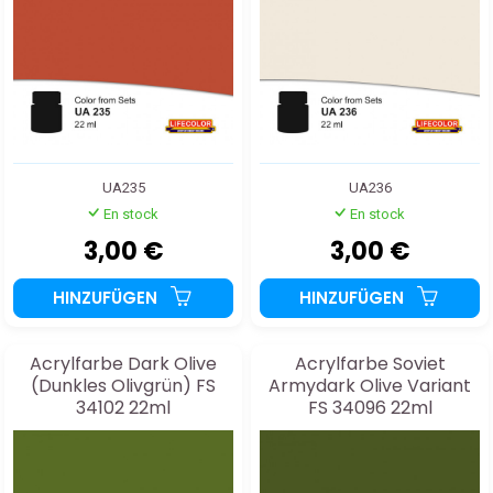
UA235
UA236
En stock
En stock
3,00 €
3,00 €
HINZUFÜGEN
HINZUFÜGEN
Acrylfarbe Dark Olive
Acrylfarbe Soviet
(Dunkles Olivgrün) FS
Armydark Olive Variant
34102 22ml
FS 34096 22ml