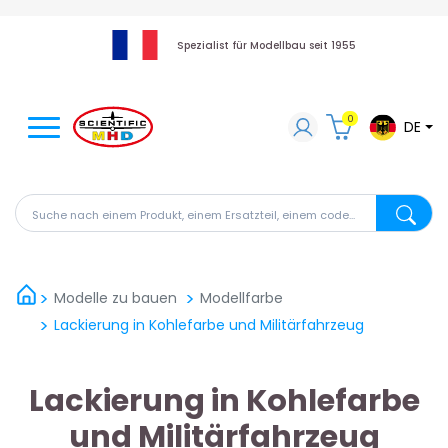
Spezialist für Modellbau seit 1955
0
DE
Suche nach einem Produkt, einem Ersatzteil, einem code
Suche na
Modelle zu bauen
Modellfarbe
Lackierung in Kohlefarbe und Militärfahrzeug
Lackierung in Kohlefarbe
und Militärfahrzeug