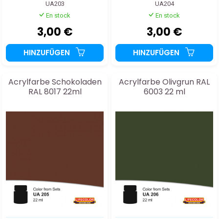
UA203
UA204
En stock
En stock
3,00 €
3,00 €
HINZUFÜGEN
HINZUFÜGEN
Acrylfarbe Schokoladen
Acrylfarbe Olivgrun RAL
RAL 8017 22ml
6003 22 ml