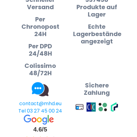
Versand
Produkte auf
Lager
Per
Chronopost
Echte
24H
Lagerbestände
angezeigt
Per DPD
24/48H
Colissimo
48/72H
Sichere
Zahlung
contact@mhd.eu
Tel 03 27 45 00 24
4.6/5