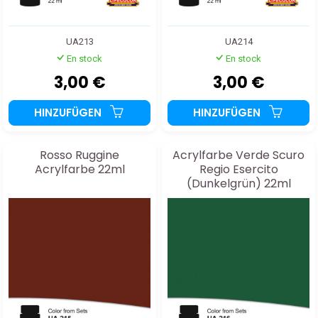
UA213
UA214
En stock
En stock
3,00 €
3,00 €
HINZUFÜGEN
HINZUFÜGEN
Rosso Ruggine
Acrylfarbe Verde Scuro
Acrylfarbe 22ml
Regio Esercito
(Dunkelgrün) 22ml