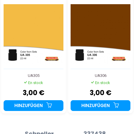
UA305
UA306
En stock
En stock
3,00 €
3,00 €
HINZUFÜGEN
HINZUFÜGEN
Schneller
337438