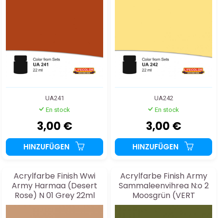
UA241
UA242
En stock
En stock
3,00 €
3,00 €
HINZUFÜGEN
HINZUFÜGEN
Acrylfarbe Finish Wwi
Acrylfarbe Finish Army
Army Harmaa (Desert
Sammaleenvihrea N:o 2
Rose) N 01 Grey 22ml
Moosgrün (VERT
MOUSSE) 22ml