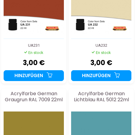
UA231
UA232
En stock
En stock
3,00 €
3,00 €
HINZUFÜGEN
HINZUFÜGEN
Acrylfarbe German
Acrylfarbe German
Graugrun RAL 7009 22ml
Lichtblau RAL 5012 22ml