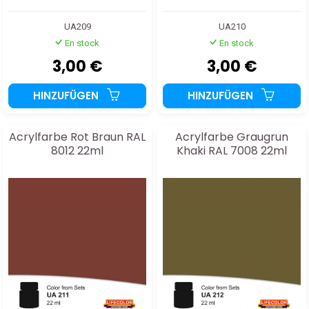
UA209
UA210
En stock
En stock
3,00 €
3,00 €
HINZUFÜGEN
HINZUFÜGEN
Acrylfarbe Rot Braun RAL
Acrylfarbe Graugrun
8012 22ml
Khaki RAL 7008 22ml