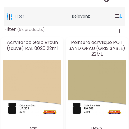
Filter
Filter
(52 products)
Acrylfarbe Gelb Braun
Peinture acrylique POT
(fauve) RAL 8020 22ml
SAND GRAU (GRIS SABLE)
22ML
UA201
UA202