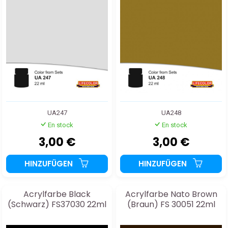
22ml
UA247
UA248
En stock
En stock
3,00 €
3,00 €
HINZUFÜGEN
HINZUFÜGEN
Acrylfarbe Black
Acrylfarbe Nato Brown
(Schwarz) FS37030 22ml
(Braun) FS 30051 22ml