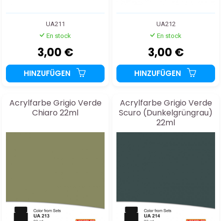
UA211
UA212
En stock
En stock
3,00 €
3,00 €
HINZUFÜGEN
HINZUFÜGEN
Acrylfarbe Grigio Verde
Acrylfarbe Grigio Verde
Chiaro 22ml
Scuro (Dunkelgrüngrau)
22ml