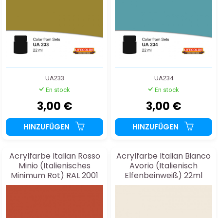
UA233
UA234
En stock
En stock
3,00 €
3,00 €
HINZUFÜGEN
HINZUFÜGEN
Acrylfarbe Italian Rosso
Acrylfarbe Italian Bianco
Minio (Italienisches
Avorio (Italienisch
Minimum Rot) RAL 2001
Elfenbeinweiß) 22ml
22ml