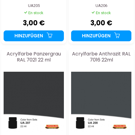
UA205
UA206
En stock
En stock
3,00 €
3,00 €
HINZUFÜGEN
HINZUFÜGEN
Acrylfarbe Panzergrau
Acrylfarbe Anthrazit RAL
RAL 7021 22 ml
7016 22ml