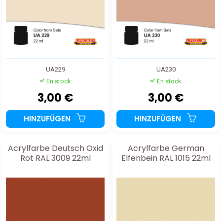
UA229
UA230
En stock
En stock
3,00 €
3,00 €
HINZUFÜGEN
HINZUFÜGEN
Acrylfarbe Deutsch Oxid
Acrylfarbe German
Rot RAL 3009 22ml
Elfenbein RAL 1015 22ml