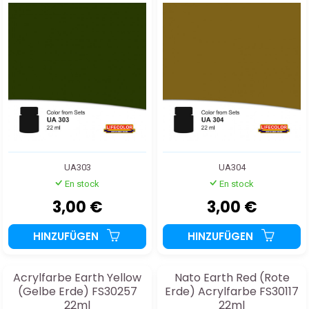
UA303
UA304
En stock
En stock
3,00 €
3,00 €
HINZUFÜGEN
HINZUFÜGEN
Acrylfarbe Earth Yellow
Nato Earth Red (Rote
(Gelbe Erde) FS30257
Erde) Acrylfarbe FS30117
22ml
22ml