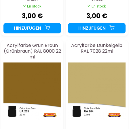
En stock
En stock
3,00 €
3,00 €
HINZUFÜGEN
HINZUFÜGEN
Acrylfarbe Grun Braun
Acrylfarbe Dunkelgelb
(Grünbraun) RAL 8000 22
RAL 7028 22ml
ml