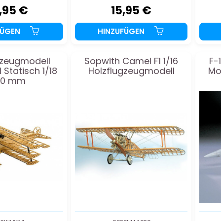
,95 €
15,95 €
FÜGEN
HINZUFÜGEN
gzeugmodell
Sopwith Camel F1 1/16
F-
 Statisch 1/18
Holzflugzeugmodell
Mo
00 mm