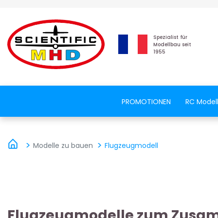
Spezialist für
Modellbau seit
1955
PROMOTIONEN
RC Model
Modelle zu bauen
Flugzeugmodell
Flugzeugmodelle zum Zusamm