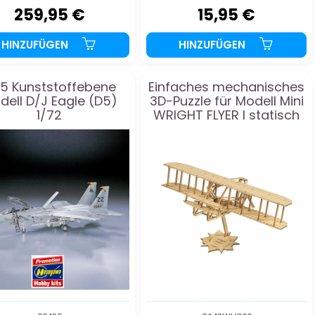
259,95 €
15,95 €
HINZUFÜGEN
HINZUFÜGEN
15 Kunststoffebene
Einfaches mechanisches
dell D/J Eagle (D5)
3D-Puzzle für Modell Mini
1/72
WRIGHT FLYER I statisch