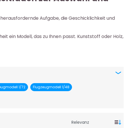
ne herausfordernde Aufgabe, die Geschicklichkeit und
it ein Modell, das zu Ihnen passt. Kunststoff oder Holz,
eugmodell 1/72
Flugzeugmodell 1/48