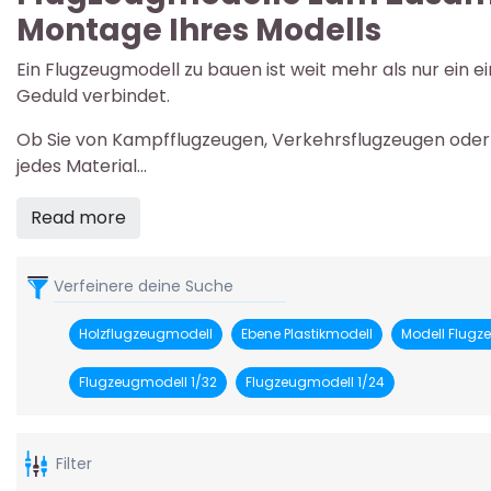
Montage Ihres Modells
Ein Flugzeugmodell zu bauen ist weit mehr als nur ein e
Geduld verbindet.
Ob Sie von Kampfflugzeugen, Verkehrsflugzeugen oder his
jedes Material...
Read more
Verfeinere deine Suche
Holzflugzeugmodell
Ebene Plastikmodell
Modell Flugz
Flugzeugmodell 1/32
Flugzeugmodell 1/24
Filter