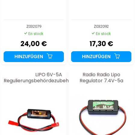
Z032079
Z032092
En stock
En stock
24,00 €
17,30 €
HINZUFÜGEN
HINZUFÜGEN
LIPO 6V-5A
Radio Radio Lipo
Regulierungsbehördezubehörzubehör
Regulator 7.4V-5a