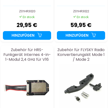
Z01HR3020
Z01HR3022
En stock
En stock
29,95 €
59,95 €
HINZUFÜGEN
HINZUFÜGEN
Zubehör für HRS-
Zubehör für FLYSKY Radio
Funkgerät Internes 4-in-
Konvertierungskit Mode 1
1-Modul 2,4 GHz für V16
/ Mode 2