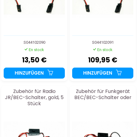
S044102090
S044102091
En stock
En stock
13,50 €
109,95 €
HINZUFÜGEN
HINZUFÜGEN
Zubehör für Radio
Zubehör für Funkgerät
JR/BEC-Schalter, gold, 5
BEC/BEC-Schalter oder
Stück