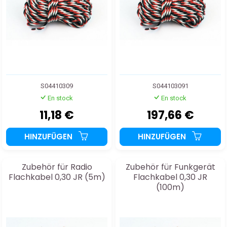
S04410309
S044103091
En stock
En stock
11,18 €
197,66 €
HINZUFÜGEN
HINZUFÜGEN
Zubehör für Radio
Zubehör für Funkgerät
Flachkabel 0,30 JR (5m)
Flachkabel 0,30 JR
(100m)