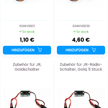
S04410025
S044100250
En stock
En stock
1,10 €
4,60 €
HINZUFÜGEN
HINZUFÜGEN
Zubehör für JR,
Zubehör für JR-Radio-
Goldschalter
Schalter, Gold, 5 Stück