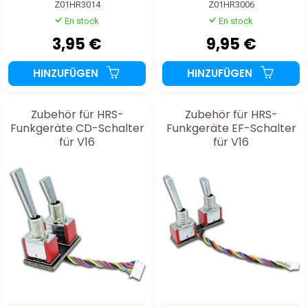
Z01HR3014
Z01HR3006
En stock
En stock
3,95 €
9,95 €
HINZUFÜGEN
HINZUFÜGEN
Zubehör für HRS-
Zubehör für HRS-
Funkgeräte CD-Schalter
Funkgeräte EF-Schalter
für V16
für V16