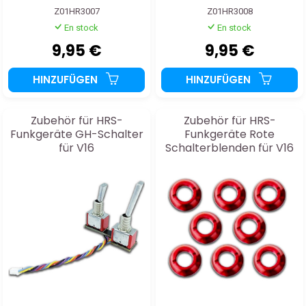
Z01HR3007
Z01HR3008
En stock
En stock
9,95 €
9,95 €
HINZUFÜGEN
HINZUFÜGEN
Zubehör für HRS-
Zubehör für HRS-
Funkgeräte GH-Schalter
Funkgeräte Rote
für V16
Schalterblenden für V16
(8 Stück)