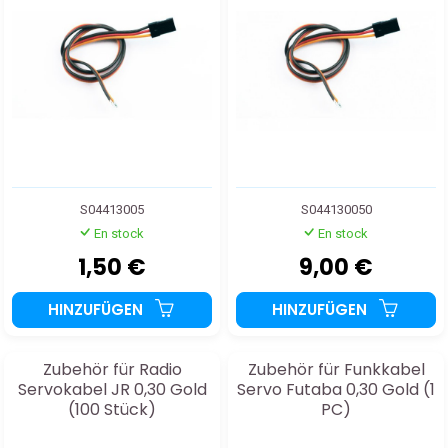
S04413005
S044130050
En stock
En stock
1,50 €
9,00 €
HINZUFÜGEN
HINZUFÜGEN
Zubehör für Radio
Zubehör für Funkkabel
Servokabel JR 0,30 Gold
Servo Futaba 0,30 Gold (1
(100 Stück)
PC)