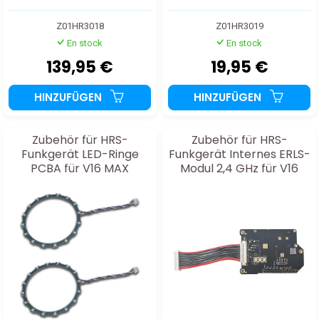
Z01HR3018
Z01HR3019
En stock
En stock
139,95 €
19,95 €
HINZUFÜGEN
HINZUFÜGEN
Zubehör für HRS-
Zubehör für HRS-
Funkgerät LED-Ringe
Funkgerät Internes ERLS-
PCBA für V16 MAX
Modul 2,4 GHz für V16