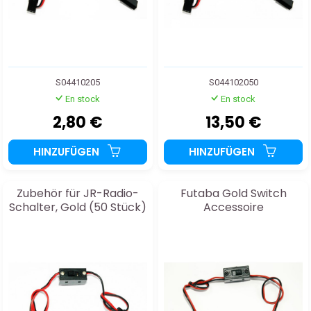
S04410205
S044102050
En stock
En stock
2,80 €
13,50 €
HINZUFÜGEN
HINZUFÜGEN
Zubehör für JR-Radio-
Futaba Gold Switch
Schalter, Gold (50 Stück)
Accessoire