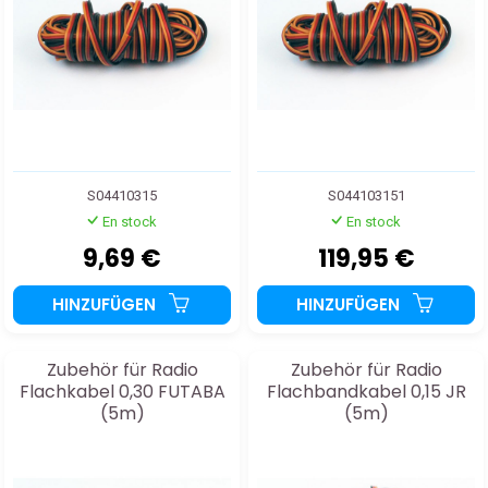
S04410315
S044103151
En stock
En stock
9,69 €
119,95 €
HINZUFÜGEN
HINZUFÜGEN
Zubehör für Radio
Zubehör für Radio
Flachkabel 0,30 FUTABA
Flachbandkabel 0,15 JR
(5m)
(5m)