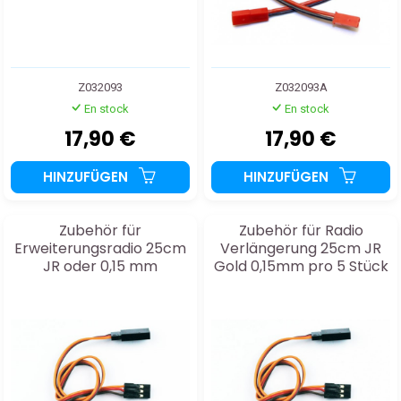
Z032093
Z032093A
En stock
En stock
17,90 €
17,90 €
HINZUFÜGEN
HINZUFÜGEN
Zubehör für
Zubehör für Radio
Erweiterungsradio 25cm
Verlängerung 25cm JR
JR oder 0,15 mm
Gold 0,15mm pro 5 Stück