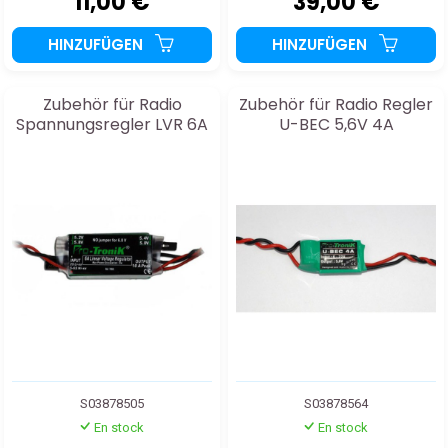
11,00 €
39,00 €
HINZUFÜGEN
HINZUFÜGEN
Zubehör für Radio
Zubehör für Radio Regler
Spannungsregler LVR 6A
U-BEC 5,6V 4A
S03878505
S03878564
En stock
En stock