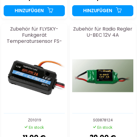
HINZUFÜGEN
HINZUFÜGEN
Zubehör für FLYSKY-
Zubehör für Radio Regler
Funkgerät
U-BEC 12V 4A
Temperatursensor FS-
CTM01
Z01019
S03878124
En stock
En stock