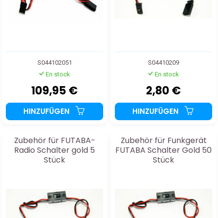
S044102051
S04410209
En stock
En stock
109,95 €
2,80 €
HINZUFÜGEN
HINZUFÜGEN
Zubehör für FUTABA-
Zubehör für Funkgerät
Radio Schalter gold 5
FUTABA Schalter Gold 50
Stück
Stück