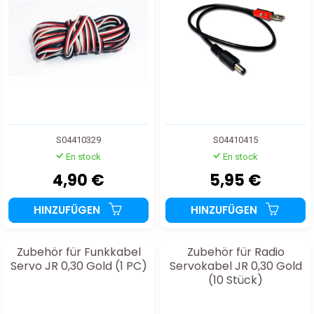
S04410329
S04410415
En stock
En stock
4,90 €
5,95 €
HINZUFÜGEN
HINZUFÜGEN
Zubehör für Funkkabel
Zubehör für Radio
Servo JR 0,30 Gold (1 PC)
Servokabel JR 0,30 Gold
(10 Stück)