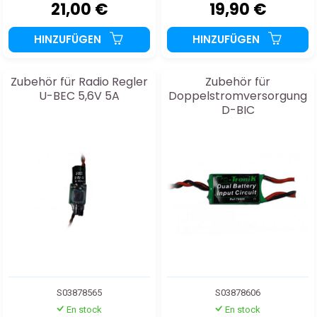
21,00 €
19,90 €
HINZUFÜGEN
HINZUFÜGEN
Zubehör für Radio Regler
Zubehör für
U-BEC 5,6V 5A
Doppelstromversorgung
D-BIC
S03878565
S03878606
En stock
En stock