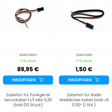
S044130051
S04413009
En stock
En stock
89,95 €
1,50 €
HINZUFÜGEN
HINZUFÜGEN
Zubehör für Funkgerät
Zubehör für Radio
Servokabel FUTABA 0,30
Weibliches Kabel Gold JR
Gold (10 Stück)
0.30² (1 Stk.)