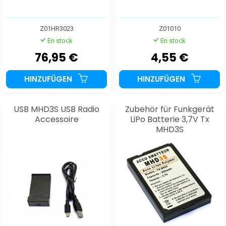
Z01HR3023
Z01010
En stock
En stock
76,95 €
4,55 €
HINZUFÜGEN
HINZUFÜGEN
USB MHD3S USB Radio
Zubehör für Funkgerät
Accessoire
LiPo Batterie 3,7V Tx
MHD3S