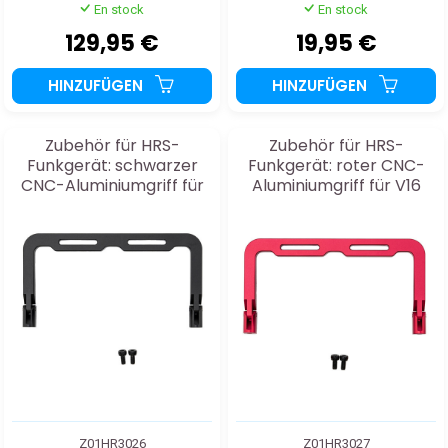
En stock
En stock
129,95 €
19,95 €
HINZUFÜGEN
HINZUFÜGEN
Zubehör für HRS-
Zubehör für HRS-
Funkgerät: schwarzer
Funkgerät: roter CNC-
CNC-Aluminiumgriff für
Aluminiumgriff für V16
V16
Z01HR3026
Z01HR3027