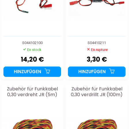
S044102100
S04410211
En stock
En rupture
14,20 €
3,30 €
HINZUFÜGEN
HINZUFÜGEN
Zubehör für Funkkabel
Zubehör für Funkkabel
0,30 verdreht JR (5m)
0,30 verdrillt JR (100m)