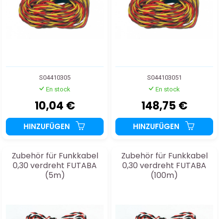
S04410305
S044103051
En stock
En stock
10,04 €
148,75 €
HINZUFÜGEN
HINZUFÜGEN
Zubehör für Funkkabel
Zubehör für Funkkabel
0,30 verdreht FUTABA
0,30 verdreht FUTABA
(5m)
(100m)