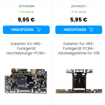
Z01HR3009
Z01HR3011
En stock
En stock
9,95 €
5,95 €
HINZUFÜGEN
HINZUFÜGEN
Zubehör für HRS-
Zubehör für HRS-
Funkgerät
Funkgerät PCBA-
Hochleistungs-PCBA-
Abzweigplatine für V16
Platine für V16 MAX
MAX