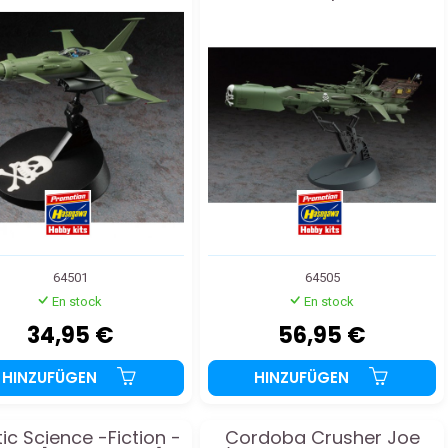
64501
64505
En stock
En stock
34,95 €
56,95 €
HINZUFÜGEN
HINZUFÜGEN
tic Science -Fiction -
Cordoba Crusher Joe