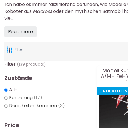
Ich habe es immer faszinierend gefunden, wie Modelle 
Roboter aus
Macross
oder den mythischen Batmobil han
Sie...
Read more
Filter
Filter
(139 products)
Modell Ku
A/M+ Fei-
Zustände
Alle
NEUIGKEITE
Förderung
(17)
Neuigkeiten kommen
(3)
Price