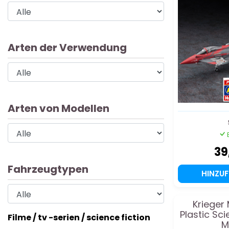
SP5
Arten der Verwendung
Arten von Modellen
39
Fahrzeugtypen
HINZU
Krieger
Plastic Sci
Filme / tv -serien / science fiction
M