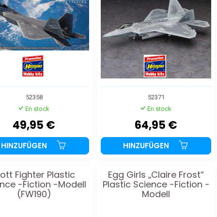
52358
52371
En stock
En stock
49,95 €
64,95 €
HINZUFÜGEN
HINZUFÜGEN
ott Fighter Plastic
Egg Girls „Claire Frost“
nce -Fiction -Modell
Plastic Science -Fiction -
(FW190)
Modell