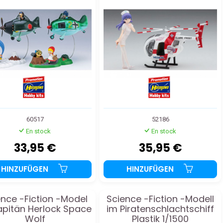
60517
52186
En stock
En stock
33,95 €
35,95 €
HINZUFÜGEN
HINZUFÜGEN
ence -Fiction -Model
Science -Fiction -Modell
apitän Herlock Space
im Piratenschlachtschiff
Wolf
Plastik 1/1500