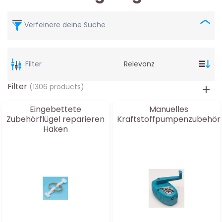
Verfeinere deine Suche
Filter
Filter
(1306 products)
Eingebettete
Manuelles
Zubehörflügel reparieren
Kraftstoffpumpenzubehör
Haken