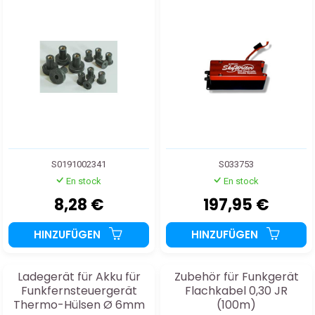
S0191002341
S033753
En stock
En stock
8,28 €
197,95 €
HINZUFÜGEN
HINZUFÜGEN
Ladegerät für Akku für
Zubehör für Funkgerät
Funkfernsteuergerät
Flachkabel 0,30 JR
Thermo-Hülsen Ø 6mm
(100m)