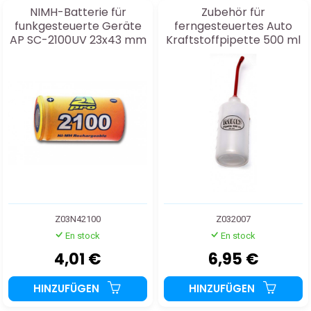
NIMH-Batterie für
Zubehör für
funkgesteuerte Geräte
ferngesteuertes Auto
AP SC-2100UV 23x43 mm
Kraftstoffpipette 500 ml
Z03N42100
Z032007
En stock
En stock
4,01 €
6,95 €
HINZUFÜGEN
HINZUFÜGEN