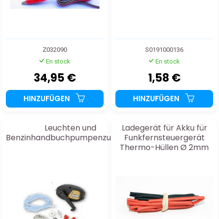
Z032090
S0191000136
En stock
En stock
34,95 €
1,58 €
HINZUFÜGEN
HINZUFÜGEN
Leuchten und
Ladegerät für Akku für
Benzinhandbuchpumpenzubehör
Funkfernsteuergerät
Thermo-Hüllen Ø 2mm
Rot+Schwarz 2x50cm