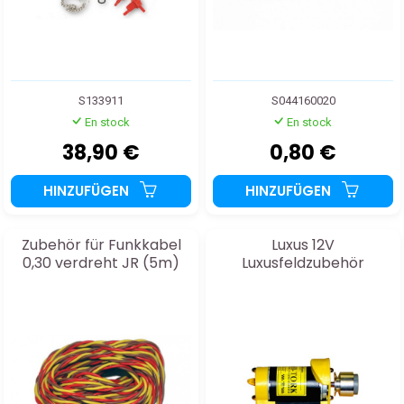
S133911
S044160020
En stock
En stock
38,90 €
0,80 €
HINZUFÜGEN
HINZUFÜGEN
Zubehör für Funkkabel
Luxus 12V
0,30 verdreht JR (5m)
Luxusfeldzubehör