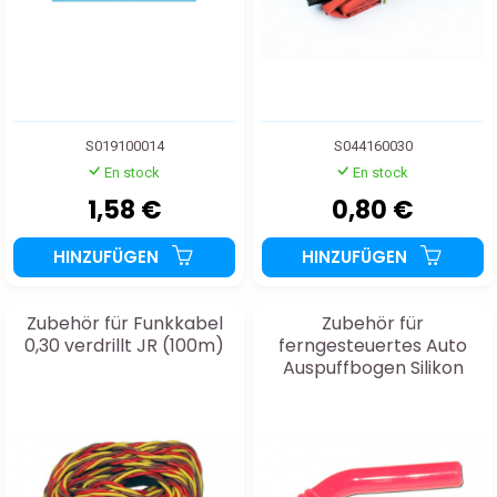
S019100014
S044160030
En stock
En stock
1,58 €
0,80 €
HINZUFÜGEN
HINZUFÜGEN
Zubehör für Funkkabel
Zubehör für
0,30 verdrillt JR (100m)
ferngesteuertes Auto
Auspuffbogen Silikon
Durchmesser 8mm