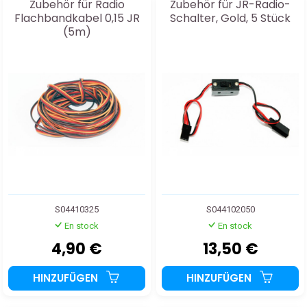
Zubehör für Radio
Zubehör für JR-Radio-
Flachbandkabel 0,15 JR
Schalter, Gold, 5 Stück
(5m)
S04410325
S044102050
En stock
En stock
4,90 €
13,50 €
HINZUFÜGEN
HINZUFÜGEN