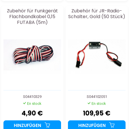
Zubehör für Funkgerät
Zubehör für JR-Radio-
Flachbandkabel 0,15
Schalter, Gold (50 Stück)
FUTABA (5m)
S04410329
S044102051
En stock
En stock
4,90 €
109,95 €
HINZUFÜGEN
HINZUFÜGEN