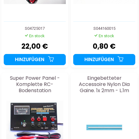
S04725017
S044160015
En stock
En stock
22,00 €
0,80 €
HINZUFÜGEN
HINZUFÜGEN
Super Power Panel -
Eingebetteter
Komplette RC-
Accessoire Nylon Dia
Bodenstation
Gaine. 1x 2mm - L.1m