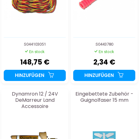
S044103051
S0443780
En stock
En stock
148,75 €
2,34 €
HINZUFÜGEN
HINZUFÜGEN
Dynamron 12 / 24V
Eingebettete Zubehör -
DeMarreur Land
Guignolfaser 15 mm
Accessoire