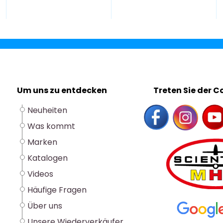
Um uns zu entdecken
Treten Sie der 
Neuheiten
Was kommt
Marken
Katalogen
Videos
Häufige Fragen
Über uns
Unsere Wiederverkäufer