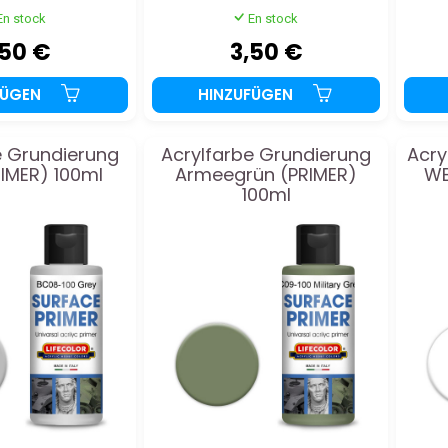
En stock
En stock
,50 €
3,50 €
FÜGEN
HINZUFÜGEN
e Grundierung
Acrylfarbe Grundierung
Acry
IMER) 100ml
Armeegrün (PRIMER)
WE
100ml