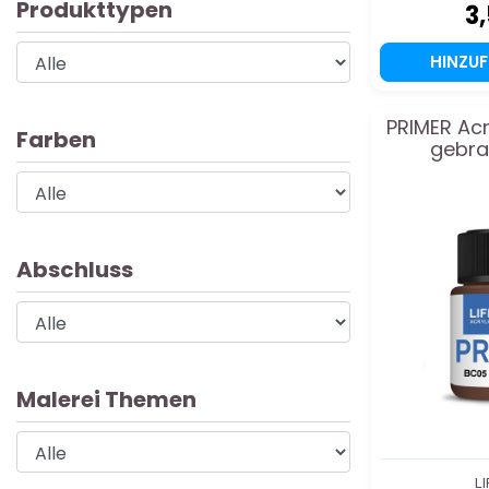
Produkttypen
3
HINZU
PRIMER Acr
Farben
gebra
Abschluss
Malerei Themen
L