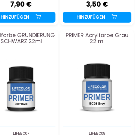
7,90 €
3,50 €
HINZUFÜGEN
HINZUFÜGEN
lfarbe GRUNDIERUNG
PRIMER Acrylfarbe Grau
SCHWARZ 22ml
22 ml
LIFEBC07
LIFEBC08