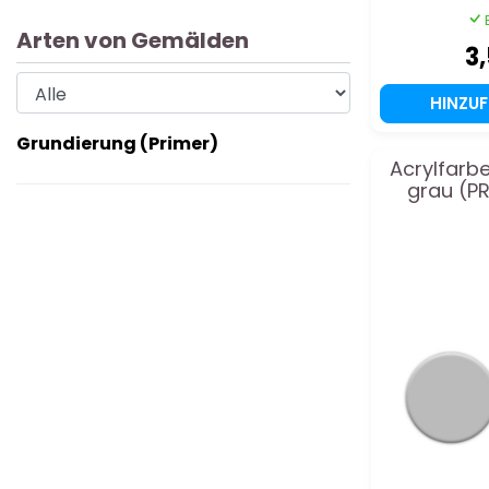
Arten von Gemälden
3
HINZU
Grundierung (Primer)
Acrylfarb
grau (PR