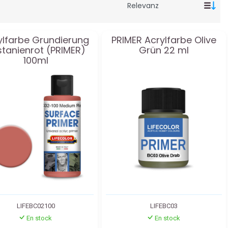
ylfarbe Grundierung
PRIMER Acrylfarbe Olive
tanienrot (PRIMER)
Grün 22 ml
100ml
LIFEBC02100
LIFEBC03
En stock
En stock