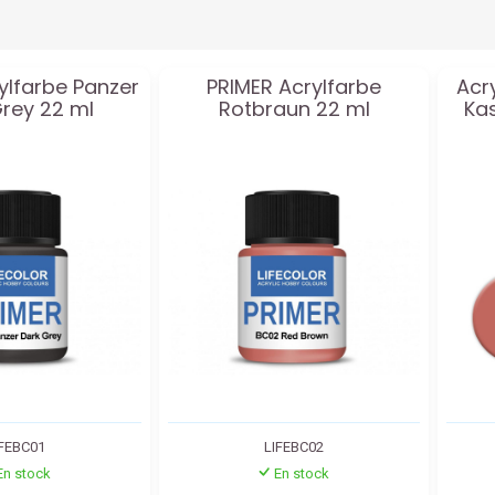
ylfarbe Panzer
PRIMER Acrylfarbe
Acr
rey 22 ml
Rotbraun 22 ml
Kas
IFEBC01
LIFEBC02
En stock
En stock