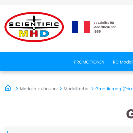
Spezialist für
Modellbau seit
1955
PROMOTIONEN
RC Model
Modelle zu bauen
Modellfarbe
Grundierung (Pri