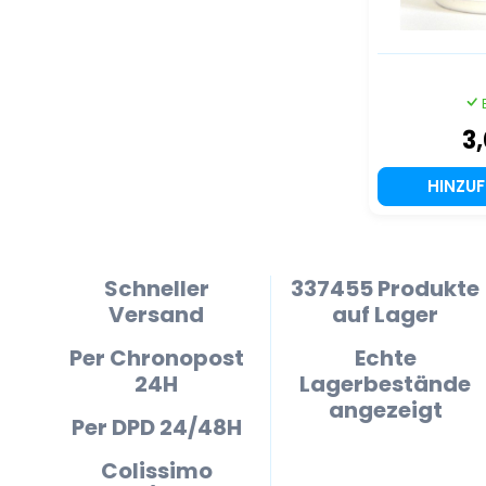
3
HINZU
Schneller
337455 Produkte
Versand
auf Lager
Per Chronopost
Echte
24H
Lagerbestände
angezeigt
Per DPD 24/48H
Colissimo