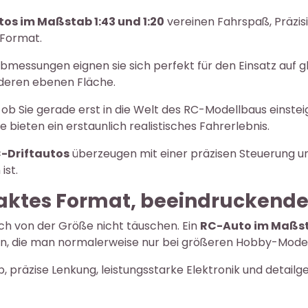
tos im Maßstab 1:43 und 1:20
vereinen Fahrspaß, Präzi
Format.
Abmessungen eignen sie sich perfekt für den Einsatz auf 
nderen ebenen Fläche.
 ob Sie gerade erst in die Welt des RC-Modellbaus einste
e bieten ein erstaunlich realistisches Fahrerlebnis.
-Driftautos
überzeugen mit einer präzisen Steuerung u
ist.
ktes Format, beeindruckende
ich von der Größe nicht täuschen. Ein
RC-Auto im Maßst
n, die man normalerweise nur bei größeren Hobby-Modell
b, präzise Lenkung, leistungsstarke Elektronik und detailg