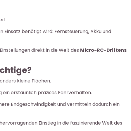
ert.
en Einsatz benötigt wird: Fernsteuerung, Akku und
instellungen direkt in die Welt des
Micro-RC-Driftens
ichtige?
onders kleine Flächen.
g ein erstaunlich präzises Fahrverhalten.
öhere Endgeschwindigkeit und vermitteln dadurch ein
rvorragenden Einstieg in die faszinierende Welt des