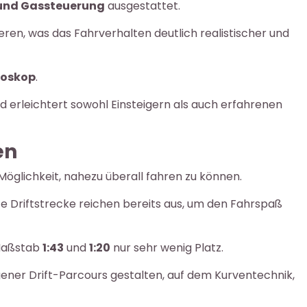
 und Gassteuerung
ausgestattet.
ren, was das Fahrverhalten deutlich realistischer und
roskop
.
d erleichtert sowohl Einsteigern als auch erfahrenen
en
 Möglichkeit, nahezu überall fahren zu können.
ute Driftstrecke reichen bereits aus, um den Fahrspaß
 Maßstab
1:43
und
1:20
nur sehr wenig Platz.
eigener Drift-Parcours gestalten, auf dem Kurventechnik,