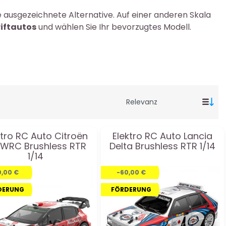
e ausgezeichnete Alternative. Auf einer anderen Skala
iftautos
und wählen Sie Ihr bevorzugtes Modell.
ktro RC Auto Citroën
Elektro RC Auto Lancia
WRC Brushless RTR
Delta Brushless RTR 1/14
1/14
0,00 €
-60,00 €
DERUNG
FÖRDERUNG