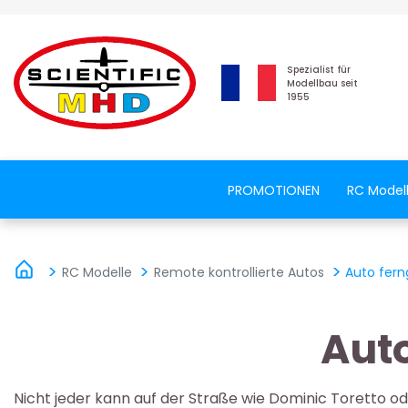
Spezialist für
Modellbau seit
1955
PROMOTIONEN
RC Model
RC Modelle
Remote kontrollierte Autos
Auto fern
Auto
Nicht jeder kann auf der Straße wie Dominic Toretto ode