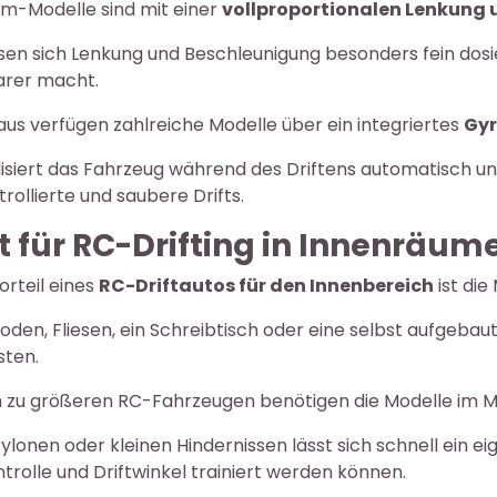
um-Modelle sind mit einer
vollproportionalen Lenkung
en sich Lenkung und Beschleunigung besonders fein dosie
barer macht.
us verfügen zahlreiche Modelle über ein integriertes
Gy
lisiert das Fahrzeug während des Driftens automatisch un
rollierte und saubere Drifts.
t für RC-Drifting in Innenräum
orteil eines
RC-Driftautos für den Innenbereich
ist die
oden, Fliesen, ein Schreibtisch oder eine selbst aufgeba
sten.
h zu größeren RC-Fahrzeugen benötigen die Modelle im
Pylonen oder kleinen Hindernissen lässt sich schnell ein 
rolle und Driftwinkel trainiert werden können.