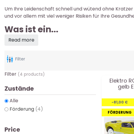
Um Ihre Leidenschaft schnell und wütend ohne Kratzer a
und vor allem mit viel weniger Risiken für Ihre Gesund
Was ist ein...
Read more
Filter
Filter
(4 products)
Elektro 
gelb E
Zustände
Alle
-81,00 €
Förderung
(4)
FÖRDERUNG
Price