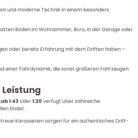
sion und moderne Technik in einem besonders
glatten Böden im Wohnzimmer, Büro, in der Garage oder
igen oder bereits Erfahrung mit dem Driften haben –
nd einer Fahrdynamik, die sonst größeren Fahrzeugen
 Leistung
ab 1:43
oder
1:20
verfügt über zahlreiche
en findet.
etreue Karosserien sorgen für ein authentisches Drift-