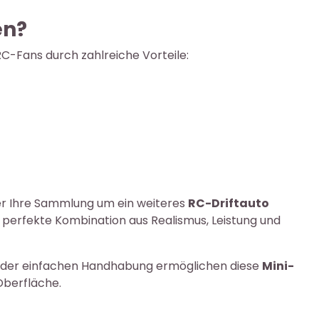
en?
-Fans durch zahlreiche Vorteile:
r Ihre Sammlung um ein weiteres
RC-Driftauto
 perfekte Kombination aus Realismus, Leistung und
d der einfachen Handhabung ermöglichen diese
Mini-
Oberfläche.