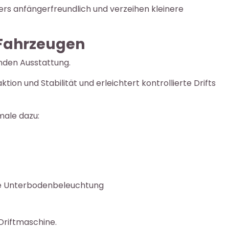
s anfängerfreundlich und verzeihen kleinere
-Fahrzeugen
nden Ausstattung.
ion und Stabilität und erleichtert kontrollierte Drifts
ale dazu:
eise Unterbodenbeleuchtung
Driftmaschine.