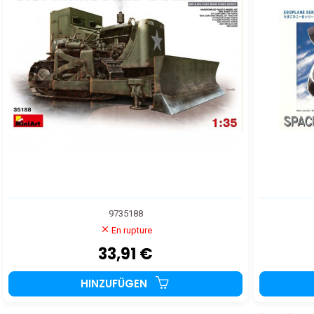
9735188
En rupture
33,91 €
HINZUFÜGEN