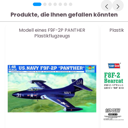
Produkte, die Ihnen gefallen könnten
Modell eines F9F-2P PANTHER
Plastikm
Plastikflugzeugs