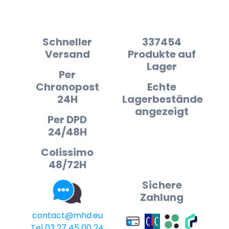
Schneller
337454
Versand
Produkte auf
Lager
Per
Chronopost
Echte
24H
Lagerbestände
angezeigt
Per DPD
24/48H
Colissimo
48/72H
Sichere
Zahlung
contact@mhd.eu
Tel 03 27 45 00 24