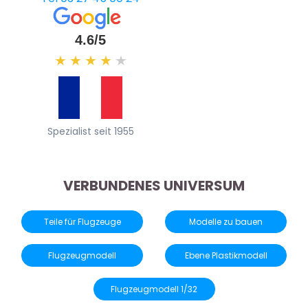
4.6/5
★
★
★
★
★
Spezialist seit 1955
VERBUNDENES UNIVERSUM
Teile für Flugzeuge
Modelle zu bauen
Flugzeugmodell
Ebene Plastikmodell
Flugzeugmodell 1/32