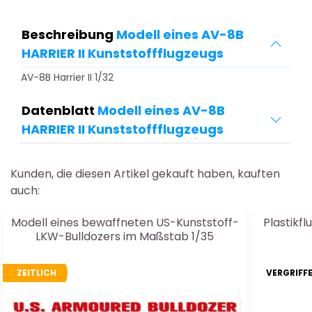
Beschreibung
Modell eines AV-8B
HARRIER II Kunststoffflugzeugs
AV-8B Harrier II 1/32
Datenblatt
Modell eines AV-8B
HARRIER II Kunststoffflugzeugs
Kunden, die diesen Artikel gekauft haben, kauften
auch:
Modell eines bewaffneten US-Kunststoff-
Plastikf
LKW-Bulldozers im Maßstab 1/35
ZEITLICH
VERGRIFF