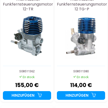
Funkfernsteuerungsmotor
Funkfernsteuerungsmotor
12-TR
12 TG-P
S08511362
S08511380
En stock
En stock
155,00 €
114,00 €
HINZUFÜGEN
HINZUFÜGEN