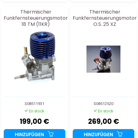
Thermischer
Thermischer
Funkfernsteuerungsmotor
Funkfernsteuerungsmotor
18 TM (11KR)
O.S. 25 XZ
S08511931
S08512520
En stock
En stock
199,00 €
269,00 €
HINZUFÜGEN
HINZUFÜGEN