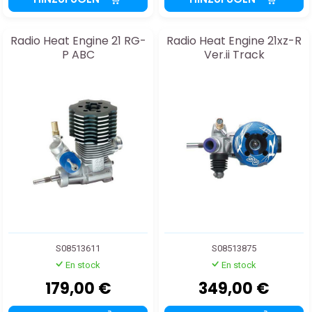
Radio Heat Engine 21 RG-
Radio Heat Engine 21xz-R
P ABC
Ver.ii Track
S08513611
S08513875
En stock
En stock
179,00 €
349,00 €