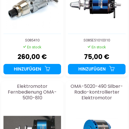
S085410
S085E51010310
En stock
En stock
260,00 €
75,00 €
HINZUFÜGEN
HINZUFÜGEN
Elektromotor
OMA-5020-490 Silber-
Fernbedienung OMA-
Radio-kontrollierter
5010-810
Elektromotor