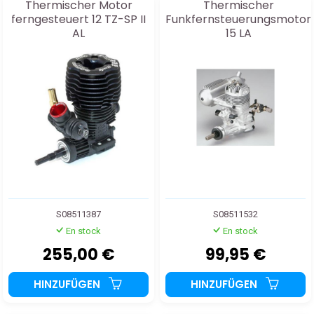
Thermischer Motor
Thermischer
ferngesteuert 12 TZ-SP II
Funkfernsteuerungsmotor
AL
15 LA
S08511387
S08511532
En stock
En stock
255,00 €
99,95 €
HINZUFÜGEN
HINZUFÜGEN