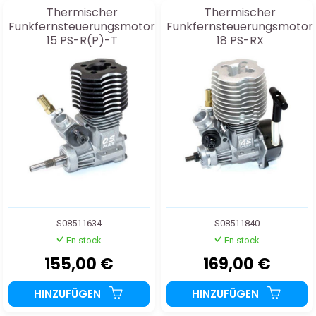
Thermischer
Thermischer
Funkfernsteuerungsmotor
Funkfernsteuerungsmotor
15 PS-R(P)-T
18 PS-RX
S08511634
S08511840
En stock
En stock
155,00 €
169,00 €
HINZUFÜGEN
HINZUFÜGEN