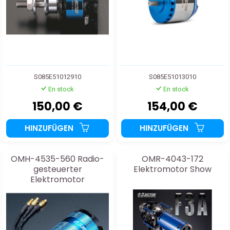
S085E51012910
S085E51013010
En stock
En stock
150,00 €
154,00 €
HINZUFÜGEN
HINZUFÜGEN
OMH-4535-560 Radio-
OMR-4043-172
gesteuerter
Elektromotor Show
Elektromotor