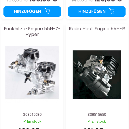
HINZUFÜGEN
HINZUFÜGEN
Funkhitze-Engine 55H-Z-
Radio Heat Engine 55H-R
Hyper
S08515630
S08515650
En stock
En stock