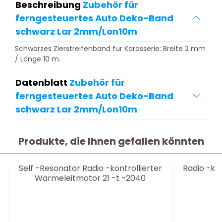
Beschreibung
Zubehör für
ferngesteuertes Auto Deko-Band
schwarz Lar 2mm/Lon10m
Schwarzes Zierstreifenband für Karosserie: Breite 2 mm
/ Länge 10 m.
Datenblatt
Zubehör für
ferngesteuertes Auto Deko-Band
schwarz Lar 2mm/Lon10m
Produkte, die Ihnen gefallen könnten
Self -Resonator Radio -kontrollierter
Radio -ko
Wärmeleitmotor 21 -t -2040