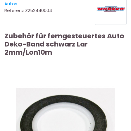
Autos
Referenz
Z252440004
Zubehör für ferngesteuertes Auto
Deko-Band schwarz Lar
2mm/Lon10m