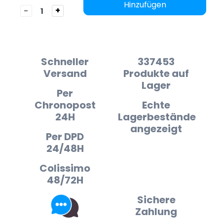
Hinzufügen
-
+
Schneller
337453
Versand
Produkte auf
Lager
Per
Chronopost
Echte
24H
Lagerbestände
angezeigt
Per DPD
24/48H
Colissimo
48/72H
Sichere
Zahlung