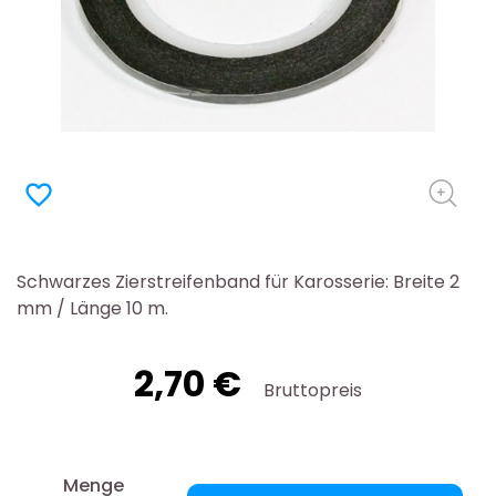
favorite_border
Schwarzes Zierstreifenband für Karosserie: Breite 2
mm / Länge 10 m.
2,70 €
Bruttopreis
Menge