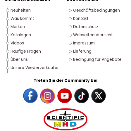
Neuheiten
Geschäftsbedingungen
Was kommt
Kontakt
Marken
Datenschutz
Katalogen
Webseitenübersicht
Videos
Impressum
Häufige Fragen
Lieferung
Über uns
Bedingung für Angebote
Unsere Wiederverkäufer
Treten Sie der Community bei