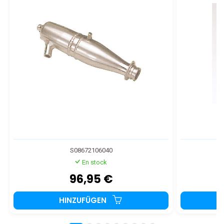
S08672106040
En stock
96,95 €
HINZUFÜGEN