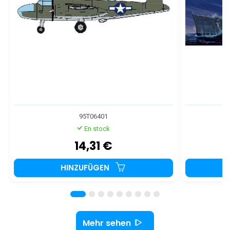
95T06401
En stock
14,31 €
HINZUFÜGEN
Mehr sehen