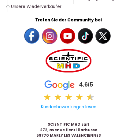
Unsere Wiederverkäufer
Treten Sie der Community bei
4.6/5
★
★
★
★
★
★
Kundenbewertungen lesen
SCIENTIFIC MHD sarl
272, avenue Henri Barbusse
59770 MARLY LES VALENCIENNES