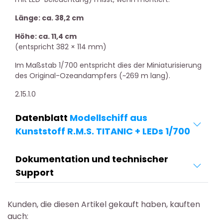
Länge: ca. 38,2 cm
Höhe: ca. 11,4 cm
(entspricht 382 × 114 mm)
Im Maßstab 1/700 entspricht dies der Miniaturisierung
des Original-Ozeandampfers (~269 m lang).
2.15.1.0
Datenblatt
Modellschiff aus
Kunststoff R.M.S. TITANIC + LEDs 1/700
Dokumentation und technischer
Support
Kunden, die diesen Artikel gekauft haben, kauften
auch: