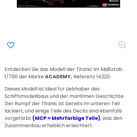
favorite_border
Entdecken Sie das Modell der Titanic im Maßstab
1/700 der Marke
ACADEMY,
Referenz 14220.
Dieses Modell ist ideal für Liebhaber des
Schiffsmodellbaus und der maritimen Geschichte.
Der Rumpf der Titanic ist bereits im unteren Teil
lackiert, und einige Teile des Decks sind ebenfalls
vorgefärbt
(MCP = Mehrfarbige Teile)
, was den
Zusammenbau erheblich erleichtert.