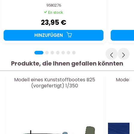
9580276
En stock
23,95 €
HINZUFÜGEN
Produkte, die Ihnen gefallen könnten
Modell eines Kunststoffbootes B25
Modell 
(vorgefertigt) 1/350