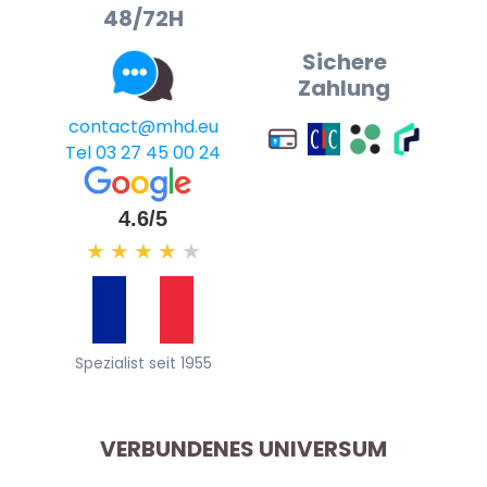
48/72H
Sichere
Zahlung
contact@mhd.eu
Tel 03 27 45 00 24
4.6/5
★
★
★
★
★
Spezialist seit 1955
VERBUNDENES UNIVERSUM