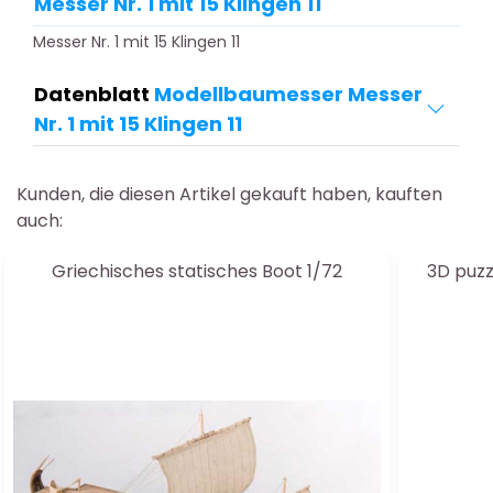
Messer Nr. 1 mit 15 Klingen 11
Messer Nr. 1 mit 15 Klingen 11
Datenblatt
Modellbaumesser Messer
Nr. 1 mit 15 Klingen 11
Kunden, die diesen Artikel gekauft haben, kauften
auch:
Griechisches statisches Boot 1/72
3D puz