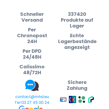
Schneller
337420
Versand
Produkte auf
Lager
Per
Chronopost
Echte
24H
Lagerbestände
angezeigt
Per DPD
24/48H
Colissimo
48/72H
Sichere
Zahlung
contact@mhd.eu
Tel 03 27 45 00 24