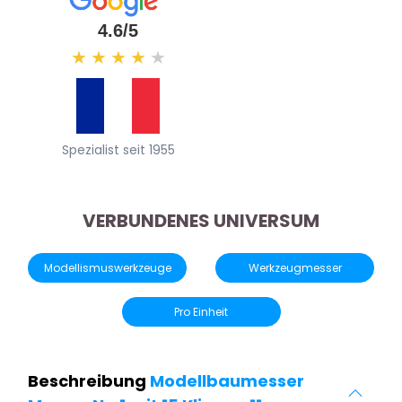
4.6/5
★
★
★
★
★
Spezialist seit 1955
VERBUNDENES UNIVERSUM
Modellismuswerkzeuge
Werkzeugmesser
Pro Einheit
Beschreibung
Modellbaumesser