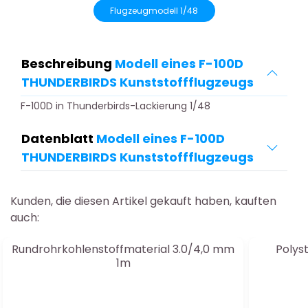
Flugzeugmodell 1/48
Beschreibung
Modell eines F-100D
THUNDERBIRDS Kunststoffflugzeugs
F-100D in Thunderbirds-Lackierung 1/48
Datenblatt
Modell eines F-100D
THUNDERBIRDS Kunststoffflugzeugs
Kunden, die diesen Artikel gekauft haben, kauften
auch:
Rundrohrkohlenstoffmaterial 3.0/4,0 mm
Polyst
1m