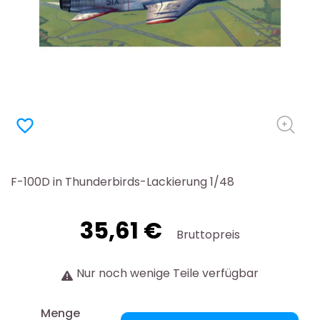
favorite_border
F-100D in Thunderbirds-Lackierung 1/48
35,61 €
Bruttopreis
Nur noch wenige Teile verfügbar
Menge