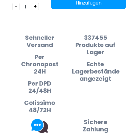
Hinzufügen
-
+
Schneller
337455
Versand
Produkte auf
Lager
Per
Chronopost
Echte
24H
Lagerbestände
angezeigt
Per DPD
24/48H
Colissimo
48/72H
Sichere
Zahlung