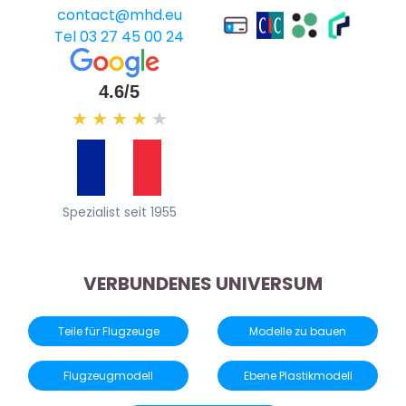
contact@mhd.eu
Tel 03 27 45 00 24
4.6/5
★
★
★
★
★
Spezialist seit 1955
VERBUNDENES UNIVERSUM
Teile für Flugzeuge
Modelle zu bauen
Flugzeugmodell
Ebene Plastikmodell