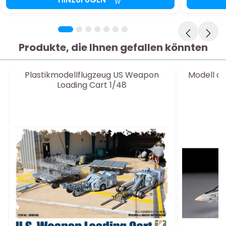
Produkte, die Ihnen gefallen könnten
Plastikmodellflugzeug US Weapon
Modell d
Loading Cart 1/48