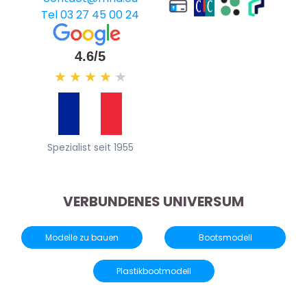
Tel 03 27 45 00 24
4.6/5
★
★
★
★
★
Spezialist seit 1955
VERBUNDENES UNIVERSUM
Modelle zu bauen
Bootsmodell
Plastikbootmodell