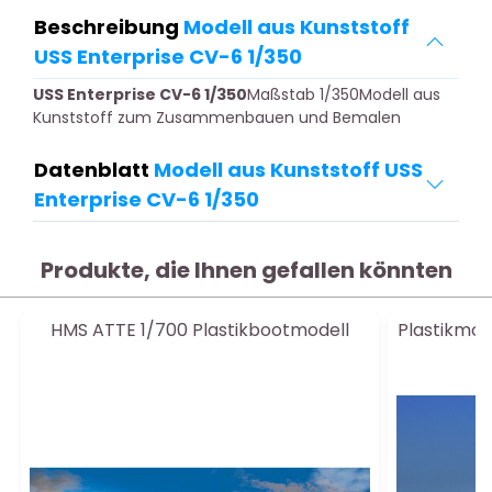
Beschreibung
Modell aus Kunststoff
USS Enterprise CV-6 1/350
USS Enterprise CV-6 1/350
Maßstab 1/350Modell aus
Kunststoff zum Zusammenbauen und Bemalen
Datenblatt
Modell aus Kunststoff USS
Enterprise CV-6 1/350
Produkte, die Ihnen gefallen könnten
HMS ATTE 1/700 Plastikbootmodell
Plastikmod