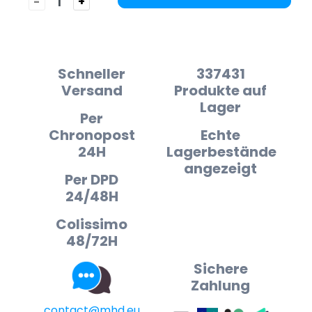
-
+
Schneller
337431
Versand
Produkte auf
Lager
Per
Chronopost
Echte
24H
Lagerbestände
angezeigt
Per DPD
24/48H
Colissimo
48/72H
Sichere
Zahlung
contact@mhd.eu