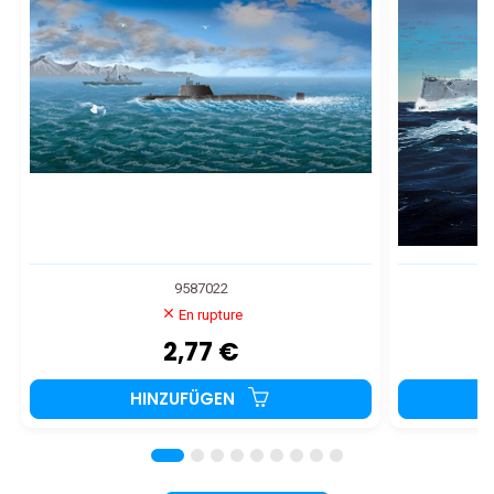
9587022
En rupture
2,77 €
HINZUFÜGEN