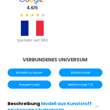
4.6/5
★
★
★
★
★
Spezialist seit 1955
VERBUNDENES UNIVERSUM
Modelle zu bauen
Militärmodell
Panzermodell
Militärmodell 1:72
Beschreibung
Modell aus Kunststoff