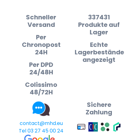
Schneller
337431
Versand
Produkte auf
Lager
Per
Chronopost
Echte
24H
Lagerbestände
angezeigt
Per DPD
24/48H
Colissimo
48/72H
Sichere
Zahlung
contact@mhd.eu
Tel 03 27 45 00 24