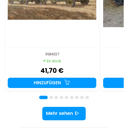
9584537
En stock
41,70 €
HINZUFÜGEN
Mehr sehen