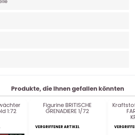
lle
Produkte, die Ihnen gefallen könnten
bwächter
Figurine BRITISCHE
Kraftsto
ld 1:72
GRENADIERE 1/72
FA
K
L
VERGRIFFENER ARTIKEL
VERGRIFFE