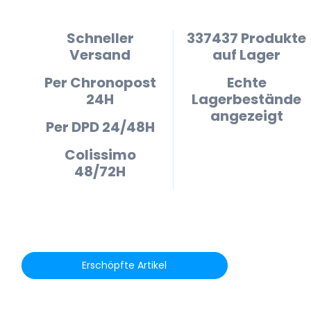
Schneller
337437 Produkte
Versand
auf Lager
Per Chronopost
Echte
24H
Lagerbestände
angezeigt
Per DPD 24/48H
Colissimo
48/72H
Erschöpfte Artikel