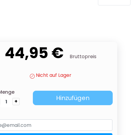
44,95 €
Bruttopreis
Nicht auf Lager
Menge
Hinzufügen
+