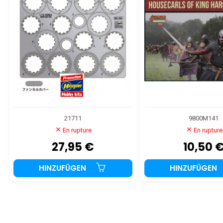
21711
9800M141
En rupture
En rupture
27,95 €
10,50 
HINZUFÜGEN
HINZUFÜGEN