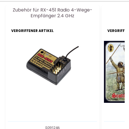
Zubehör für RX-451 Radio 4-Wege-
Empfänger 2.4 GHz
VERGRIFFENER ARTIKEL
VERGRIFFEN
S091246