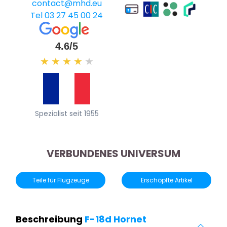
contact@mhd.eu
Tel 03 27 45 00 24
4.6/5
★
★
★
★
★
Spezialist seit 1955
VERBUNDENES UNIVERSUM
Teile für Flugzeuge
Erschöpfte Artikel
Beschreibung
F-18d Hornet