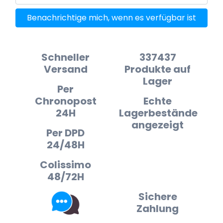
Benachrichtige mich, wenn es verfügbar ist
Schneller
337437
Versand
Produkte auf
Lager
Per
Chronopost
Echte
24H
Lagerbestände
angezeigt
Per DPD
24/48H
Colissimo
48/72H
Sichere
Zahlung