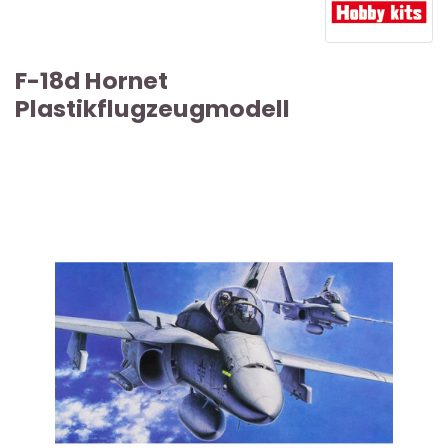
F-18d Hornet
Plastikflugzeugmodell
VERGRIFFENER ARTIKEL