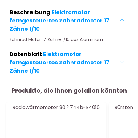
Beschreibung
Elektromotor
ferngesteuertes Zahnradmotor 17
Zähne 1/10
Zahnrad Motor 17 Zähne 1/10 aus Aluminium.
Datenblatt
Elektromotor
ferngesteuertes Zahnradmotor 17
Zähne 1/10
Produkte, die Ihnen gefallen könnten
Radiowärmemotor 90 ° 744b-E4010
Bürstenlo