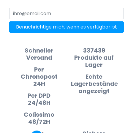
Benachrichtige mich, wenn es verfügbar ist
Schneller
337439
Versand
Produkte auf
Lager
Per
Chronopost
Echte
24H
Lagerbestände
angezeigt
Per DPD
24/48H
Colissimo
48/72H