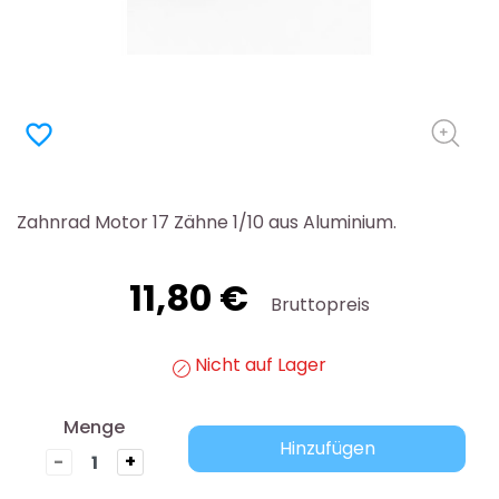
favorite_border
Zahnrad Motor 17 Zähne 1/10 aus Aluminium.
11,80 €
Bruttopreis
Nicht auf Lager
Menge
Hinzufügen
-
+