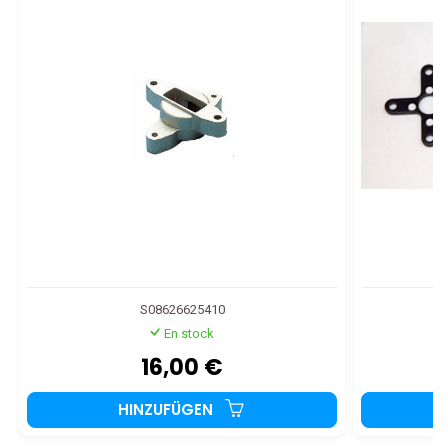
S08626625410
En stock
16,00 €
HINZUFÜGEN