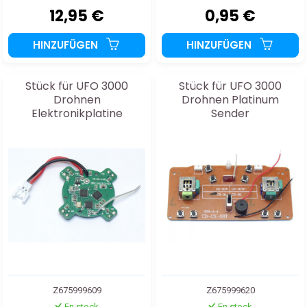
12,95 €
0,95 €
HINZUFÜGEN
HINZUFÜGEN
Stück für UFO 3000
Stück für UFO 3000
Drohnen
Drohnen Platinum
Elektronikplatine
Sender
Z675999609
Z675999620
En stock
En stock