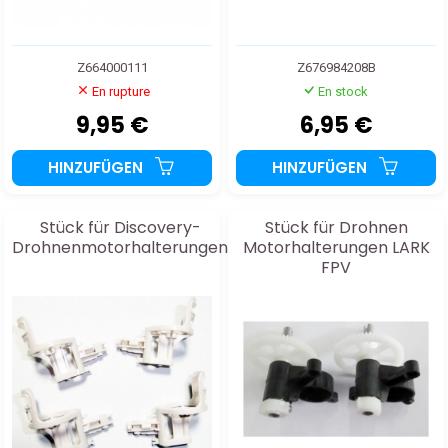
Z664000111
Z676984208B
En rupture
En stock
9,95 €
6,95 €
HINZUFÜGEN
HINZUFÜGEN
Stück für Discovery-
Stück für Drohnen
Drohnenmotorhalterungen
Motorhalterungen LARK
FPV