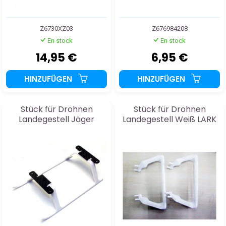
Z6730XZ03
Z676984208
En stock
En stock
14,95 €
6,95 €
HINZUFÜGEN
HINZUFÜGEN
Stück für Drohnen
Stück für Drohnen
Landegestell Jäger
Landegestell Weiß LARK