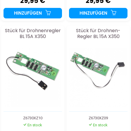
29,95 €
29,95 €
HINZUFÜGEN
HINZUFÜGEN
Stück für Drohnenregler
Stück für Drohnen-
BL 15A X350
Regler BL 15A X350
Z6730XZ10
Z6730XZ09
En stock
En stock