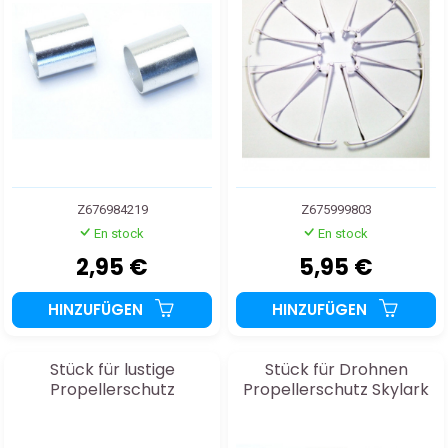
Z676984219
Z675999803
En stock
En stock
2,95 €
5,95 €
HINZUFÜGEN
HINZUFÜGEN
Stück für lustige
Stück für Drohnen
Propellerschutz
Propellerschutz Skylark