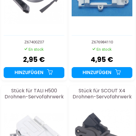
Z67400Z07
Z676984110
En stock
En stock
2,95 €
4,95 €
HINZUFÜGEN
HINZUFÜGEN
Stück für TALI H500
Stück für SCOUT X4
Drohnen-Servofahrwerk
Drohnen-Servofahrwerk