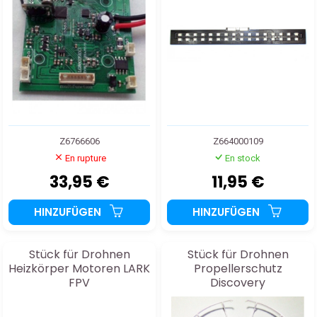
Z6766606
Z664000109
En rupture
En stock
33,95 €
11,95 €
HINZUFÜGEN
HINZUFÜGEN
Stück für Drohnen
Stück für Drohnen
Heizkörper Motoren LARK
Propellerschutz
FPV
Discovery