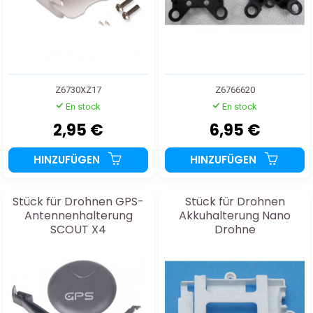
Z6730XZ17
Z6766620
En stock
En stock
2,95 €
6,95 €
HINZUFÜGEN
HINZUFÜGEN
Stück für Drohnen GPS-
Stück für Drohnen
Antennenhalterung
Akkuhalterung Nano
SCOUT X4
Drohne