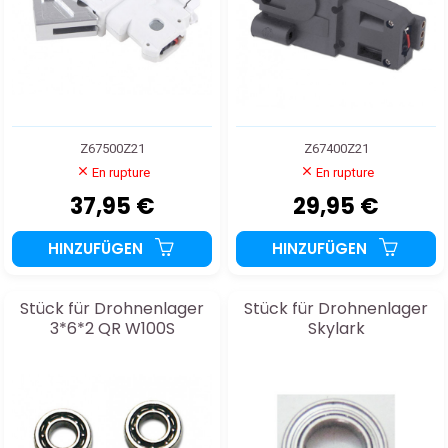
Z67500Z21
Z67400Z21
En rupture
En rupture
37,95 €
29,95 €
HINZUFÜGEN
HINZUFÜGEN
Stück für Drohnenlager
Stück für Drohnenlager
3*6*2 QR W100S
Skylark