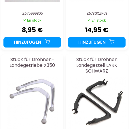
Z675999805
Z6730XZP03
En stock
En stock
8,95 €
14,95 €
HINZUFÜGEN
HINZUFÜGEN
Stück für Drohnen-
Stück für Drohnen
Landegetriebe X350
Landegestell LARK
SCHWARZ