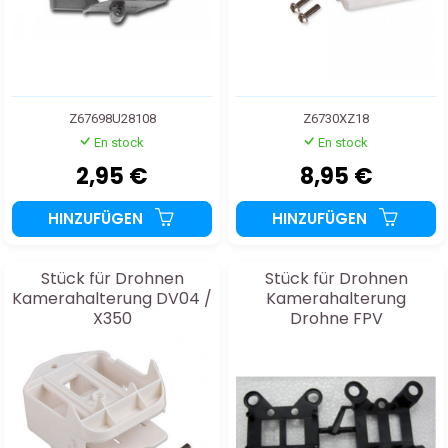
Z67698U28108
Z6730XZ18
En stock
En stock
2,95 €
8,95 €
HINZUFÜGEN
HINZUFÜGEN
Stück für Drohnen
Stück für Drohnen
Kamerahalterung DV04 /
Kamerahalterung
X350
Drohne FPV