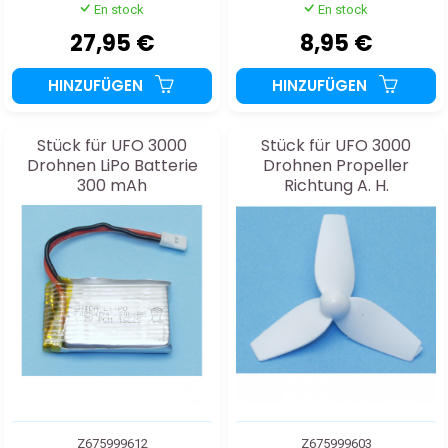
En stock
En stock
27,95 €
8,95 €
HINZUFÜGEN
HINZUFÜGEN
Stück für UFO 3000
Stück für UFO 3000
Drohnen LiPo Batterie
Drohnen Propeller
300 mAh
Richtung A. H.
Z675999612
Z675999603