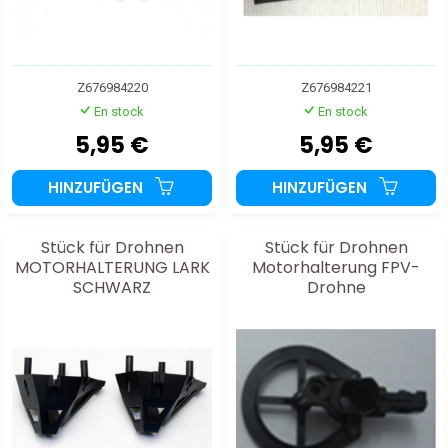
Z676984220
Z676984221
En stock
En stock
5,95 €
5,95 €
HINZUFÜGEN
HINZUFÜGEN
Stück für Drohnen
Stück für Drohnen
MOTORHALTERUNG LARK
Motorhalterung FPV-
SCHWARZ
Drohne