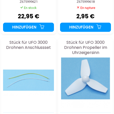
Z675999621
Z675999618
En stock
En rupture
22,95 €
2,95 €
HINZUFÜGEN
HINZUFÜGEN
Stück für UFO 3000
Stück für UFO 3000
Drohnen Anschlussset
Drohnen Propeller im
Uhrzeigersinn