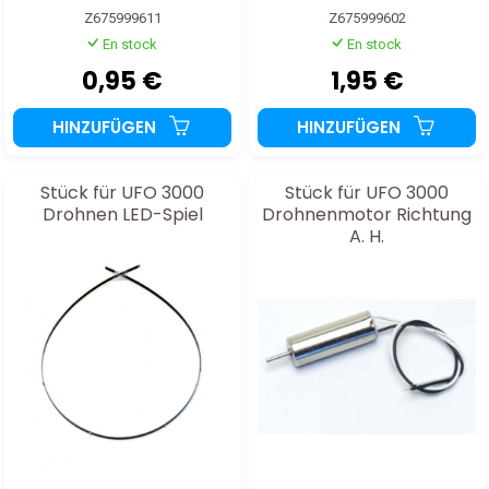
Z675999611
Z675999602
En stock
En stock
0,95 €
1,95 €
HINZUFÜGEN
HINZUFÜGEN
Stück für UFO 3000
Stück für UFO 3000
Drohnen LED-Spiel
Drohnenmotor Richtung
A. H.