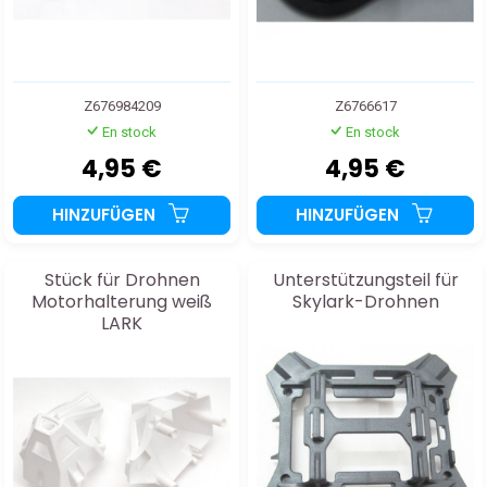
Z676984209
Z6766617
En stock
En stock
4,95 €
4,95 €
HINZUFÜGEN
HINZUFÜGEN
Stück für Drohnen
Unterstützungsteil für
Motorhalterung weiß
Skylark-Drohnen
LARK