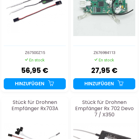
Z67500Z15
Z676984113
En stock
En stock
56,95 €
27,95 €
HINZUFÜGEN
HINZUFÜGEN
Stück für Drohnen
Stück für Drohnen
Empfänger Rx703A
Empfänger Rx 702 Devo
7 / X350