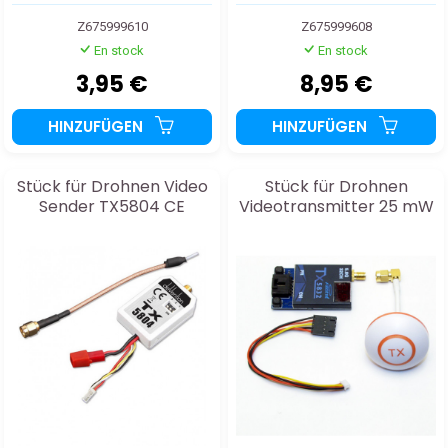
Z675999610
Z675999608
En stock
En stock
3,95 €
8,95 €
HINZUFÜGEN
HINZUFÜGEN
Stück für Drohnen Video
Stück für Drohnen
Sender TX5804 CE
Videotransmitter 25 mW