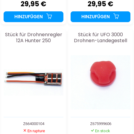
29,95 €
29,95 €
HINZUFÜGEN
HINZUFÜGEN
Stück für Drohnenregler
Stück für UFO 3000
12A Hunter 250
Drohnen-Landegestell
Z664000104
Z675999606
En rupture
En stock