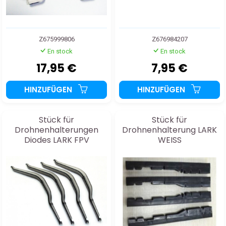
Z675999806
Z676984207
En stock
En stock
17,95 €
7,95 €
HINZUFÜGEN
HINZUFÜGEN
Stück für
Stück für
Drohnenhalterungen
Drohnenhalterung LARK
Diodes LARK FPV
WEISS