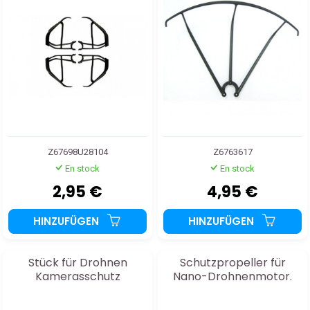
Z67698U28104
Z6763617
En stock
En stock
2,95 €
4,95 €
HINZUFÜGEN
HINZUFÜGEN
Stück für Drohnen
Schutzpropeller für
Kamerasschutz
Nano-Drohnenmotor.