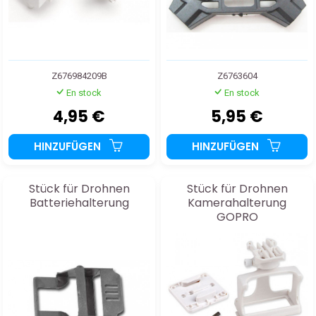
Z676984209B
Z6763604
En stock
En stock
4,95 €
5,95 €
HINZUFÜGEN
HINZUFÜGEN
Stück für Drohnen
Stück für Drohnen
Batteriehalterung
Kamerahalterung
GOPRO