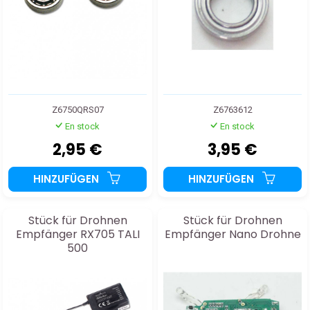
Z6750QRS07
Z6763612
En stock
En stock
2,95 €
3,95 €
HINZUFÜGEN
HINZUFÜGEN
Stück für Drohnen
Stück für Drohnen
Empfänger RX705 TALI
Empfänger Nano Drohne
500