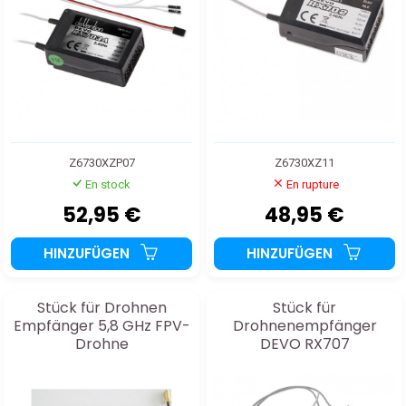
Z6730XZP07
Z6730XZ11
En stock
En rupture
52,95 €
48,95 €
HINZUFÜGEN
HINZUFÜGEN
Stück für Drohnen
Stück für
Empfänger 5,8 GHz FPV-
Drohnenempfänger
Drohne
DEVO RX707