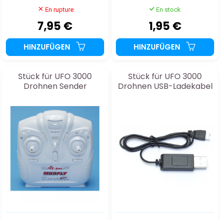
En rupture
En stock
7,95 €
1,95 €
HINZUFÜGEN
HINZUFÜGEN
Stück für UFO 3000
Stück für UFO 3000
Drohnen Sender
Drohnen USB-Ladekabel