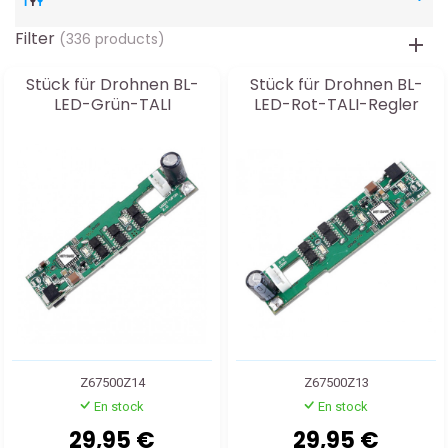
Filter
(336 products)
Stück für Drohnen BL-
Stück für Drohnen BL-
LED-Grün-TALI
LED-Rot-TALI-Regler
Z67500Z14
Z67500Z13
En stock
En stock
29,95 €
29,95 €