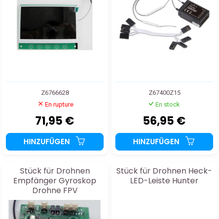
Z6766628
Z67400Z15
En rupture
En stock
71,95 €
56,95 €
HINZUFÜGEN
HINZUFÜGEN
Stück für Drohnen
Stück für Drohnen Heck-
Empfänger Gyroskop
LED-Leiste Hunter
Drohne FPV