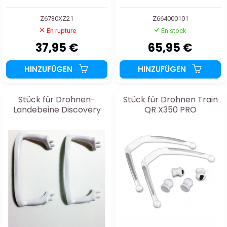
Z6730XZ21
Z664000101
En rupture
En stock
37,95 €
65,95 €
HINZUFÜGEN
HINZUFÜGEN
Stück für Drohnen-
Stück für Drohnen Train
Landebeine Discovery
QR X350 PRO