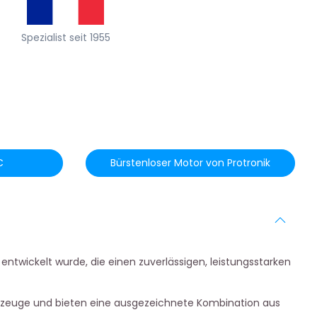
Spezialist seit 1955
C
Bürstenloser Motor von Protronik
 entwickelt wurde, die einen zuverlässigen, leistungsstarken
flugzeuge und bieten eine ausgezeichnete Kombination aus