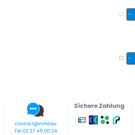
-
-
Sichere Zahlung
contact@mhd.eu
Tel 03 27 45 00 24