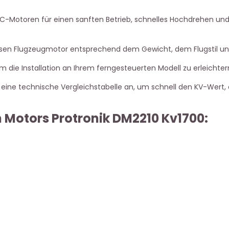
RC-Motoren für einen sanften Betrieb, schnelles Hochdrehen und 
osen Flugzeugmotor entsprechend dem Gewicht, dem Flugstil un
 die Installation an Ihrem ferngesteuerten Modell zu erleichtern
 eine technische Vergleichstabelle an, um schnell den KV-Wert,
Motors Protronik DM2210 Kv1700: