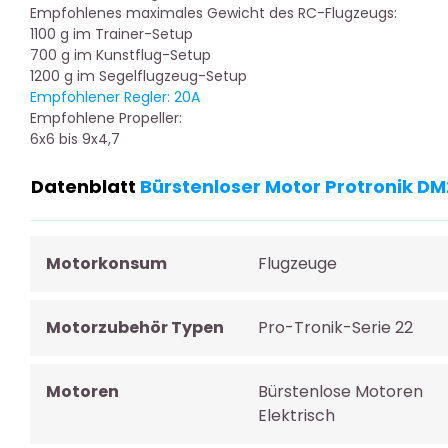
Empfohlenes maximales Gewicht des RC-Flugzeugs:
1100 g im Trainer-Setup
700 g im Kunstflug-Setup
1200 g im Segelflugzeug-Setup
Empfohlener Regler: 20A
Empfohlene Propeller:
6x6 bis 9x4,7
Datenblatt
Bürstenloser Motor Protronik DM
Motorkonsum
Flugzeuge
Motorzubehör Typen
Pro-Tronik-Serie 22
Motoren
Bürstenlose Motoren
Elektrisch