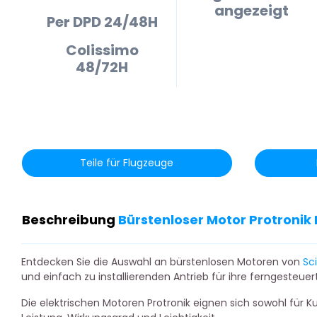
angezeigt
Per DPD 24/48H
Colissimo
48/72H
Teile für Flugzeuge
Beschreibung
Bürstenloser Motor Protronik
Entdecken Sie die Auswahl an bürstenlosen Motoren von
Sc
und einfach zu installierenden Antrieb für ihre ferngesteue
Die elektrischen Motoren Protronik eignen sich sowohl für 